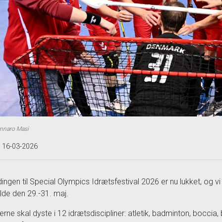
ennaro Masi
t 16-03-2026
dingen til Special Olympics Idrætsfestival 2026 er nu lukket, og v
ilde den 29.-31. maj.
erne skal dyste i 12 idrætsdiscipliner: atletik, badminton, boccia, b