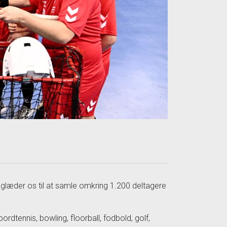
i glæder os til at samle omkring 1.200 deltagere
ordtennis, bowling, floorball, fodbold, golf,