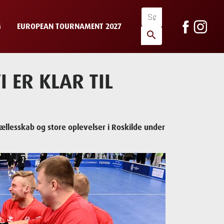
G
EUROPEAN TOURNAMENT 2027
search
I ER KLAR TIL
ællesskab og store oplevelser i Roskilde under