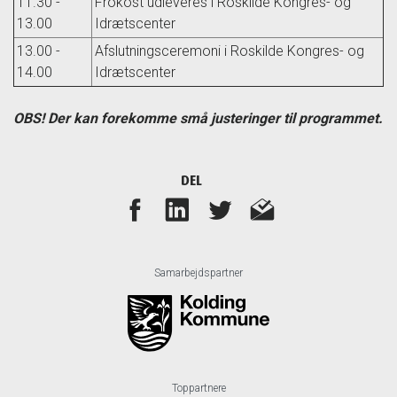
11.30 -
Frokost udleveres i Roskilde Kongres- og
13.00
Idrætscenter
13.00 -
Afslutningsceremoni i Roskilde Kongres- og
14.00
Idrætscenter
OBS! Der kan forekomme små justeringer til programmet.
DEL
Samarbejdspartner
Toppartnere