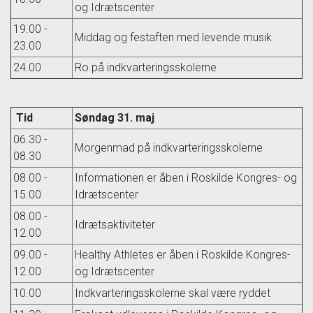
og Idrætscenter
19.00 -
Middag og festaften med levende musik
23.00
24.00
Ro på indkvarteringsskolerne
Tid
Søndag 31. maj
06.30 -
Morgenmad på indkvarteringsskolerne
08.30
08.00 -
Informationen er åben i Roskilde Kongres- og
15.00
Idrætscenter
08.00 -
Idrætsaktiviteter
12.00
09.00 -
Healthy Athletes er åben i Roskilde Kongres-
12.00
og Idrætscenter
10.00
Indkvarteringsskolerne skal være ryddet