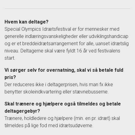
Hvem kan deltage?
Special Olympics Idrætsfestival er for mennesker med
generelle indlæringsvanskeligheder eller udviklingshandicap
og er et breddeidrætsarrangement for alle, uanset idrætslig
niveau. Deltagerne skal være fyldt 16 år ved festivalens
start.
Vi sørger selv for overnatning, skal vi så betale fuld
pris?
Der reduceres ikke i deltagerprisen, hvis man fx ikke
benytter skoleindkvartering eller stævnebusserne.
Skal trænere og hjælpere også tilmeldes og betale
deltagergebyr?
Trænere, holdledere og hjælpere (min. en pr. idræt) skal
tilmeldes på lige fod med idrætsudøverne.