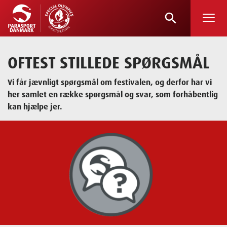
search
Skip
to
main
OFTEST STILLEDE SPØRGSMÅL
content
Vi får jævnligt spørgsmål om festivalen, og derfor har vi
her samlet en række spørgsmål og svar, som forhåbentlig
kan hjælpe jer.