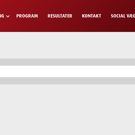
keyboard_arrow_down
NG
PROGRAM
RESULTATER
KONTAKT
SOCIAL VÆ