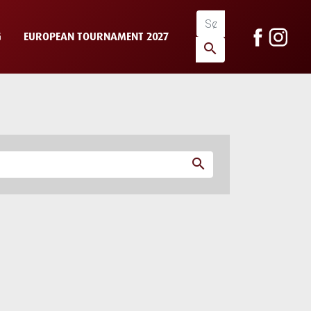
G
EUROPEAN TOURNAMENT 2027
search
search