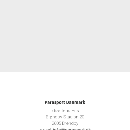
Parasport Danmark
Idrættens Hus
Brøndby Stadion 20
2605 Brøndby
E-mail:
info@parasport.dk