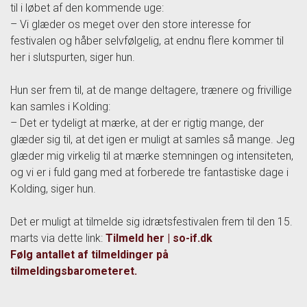
til i løbet af den kommende uge:
– Vi glæder os meget over den store interesse for
festivalen og håber selvfølgelig, at endnu flere kommer til
her i slutspurten, siger hun.
Hun ser frem til, at de mange deltagere, trænere og frivillige
kan samles i Kolding:
– Det er tydeligt at mærke, at der er rigtig mange, der
glæder sig til, at det igen er muligt at samles så mange. Jeg
glæder mig virkelig til at mærke stemningen og intensiteten,
og vi er i fuld gang med at forberede tre fantastiske dage i
Kolding, siger hun.
Det er muligt at tilmelde sig idrætsfestivalen frem til den 15.
marts via dette link:
Tilmeld her | so-if.dk
Følg antallet af tilmeldinger på
tilmeldingsbarometeret.