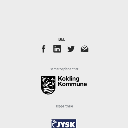
DEL
Samarbejdspartner
Toppartnere