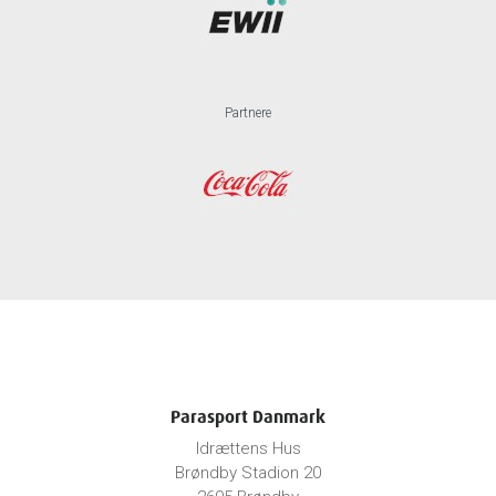
Partnere
Parasport Danmark
Idrættens Hus
Brøndby Stadion 20