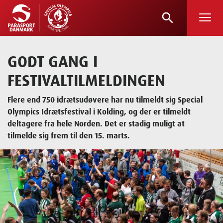
search
Skip
to
main
GODT GANG I
content
FESTIVALTILMELDINGEN
Flere end 750 idrætsudøvere har nu tilmeldt sig Special
Olympics Idrætsfestival i Kolding, og der er tilmeldt
deltagere fra hele Norden. Det er stadig muligt at
tilmelde sig frem til den 15. marts.