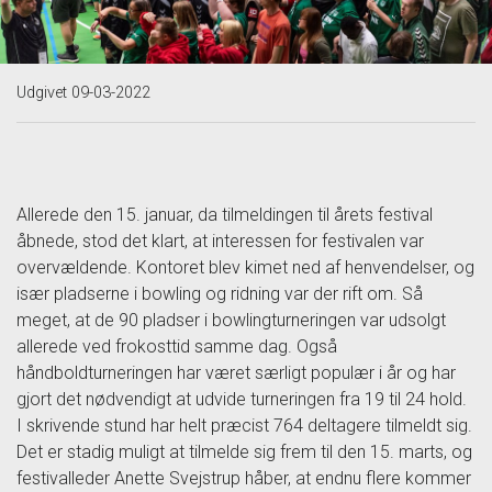
Udgivet 09-03-2022
Allerede den 15. januar, da tilmeldingen til årets festival
åbnede, stod det klart, at interessen for festivalen var
overvældende. Kontoret blev kimet ned af henvendelser, og
især pladserne i bowling og ridning var der rift om. Så
meget, at de 90 pladser i bowlingturneringen var udsolgt
allerede ved frokosttid samme dag.
Også
håndboldturneringen har været særligt populær i år og har
gjort det nødvendigt at udvide turneringen fra 19 til 24 hold.
I skrivende stund har helt præcist 764 deltagere tilmeldt sig.
Det er stadig muligt at tilmelde sig frem til den 15. marts, og
festivalleder Anette Svejstrup håber, at endnu flere kommer