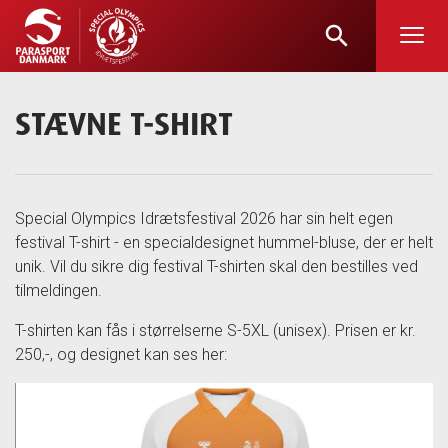
search
Skip
to
main
STÆVNE T-SHIRT
content
Special Olympics Idrætsfestival 2026 har sin helt egen
festival T-shirt - en specialdesignet hummel-bluse, der er helt
unik. Vil du sikre dig festival T-shirten skal den bestilles ved
tilmeldingen.
T-shirten kan fås i størrelserne S-5XL (unisex). Prisen er kr.
250,-, og designet kan ses her: