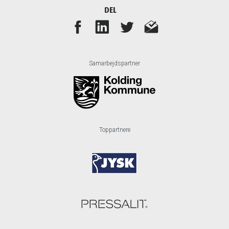
DEL
Samarbejdspartner
Toppartnere